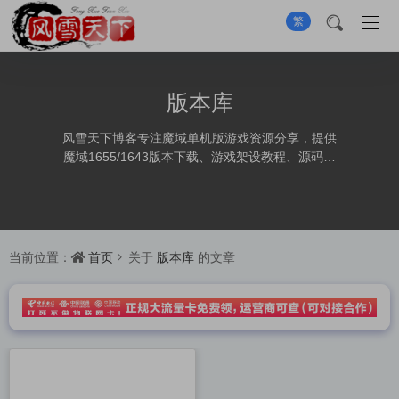
繁
版本库
风雪天下博客专注魔域单机版游戏资源分享，提供
魔域1655/1643版本下载、游戏架设教程、源码分
享、GM工具及实用工具，助力快速搭建单机游戏环
境。
首页
版本库
当前位置：
关于
的文章