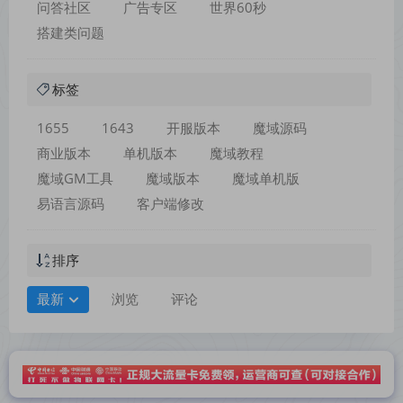
问答社区
广告专区
世界60秒
搭建类问题
标签
1655
1643
开服版本
魔域源码
商业版本
单机版本
魔域教程
魔域GM工具
魔域版本
魔域单机版
易语言源码
客户端修改
排序
最新
浏览
评论