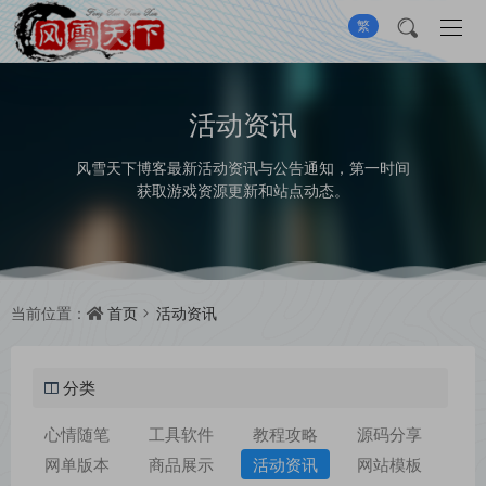
繁
活动资讯
风雪天下博客最新活动资讯与公告通知，第一时间
获取游戏资源更新和站点动态。
首页
活动资讯
当前位置：
分类
心情随笔
工具软件
教程攻略
源码分享
网单版本
商品展示
活动资讯
网站模板