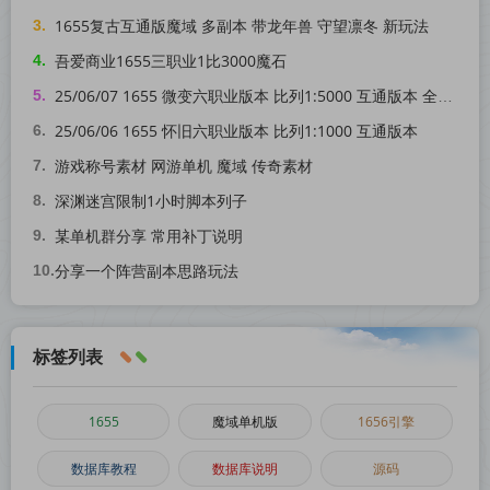
1655复古互通版魔域 多副本 带龙年兽 守望凛冬 新玩法
吾爱商业1655三职业1比3000魔石
25/06/07 1655 微变六职业版本 比列1:5000 互通版本 全特效 副本多
25/06/06 1655 怀旧六职业版本 比列1:1000 互通版本
游戏称号素材 网游单机 魔域 传奇素材
深渊迷宫限制1小时脚本列子
某单机群分享 常用补丁说明
分享一个阵营副本思路玩法
标签列表
1655
魔域单机版
1656引擎
数据库教程
数据库说明
源码