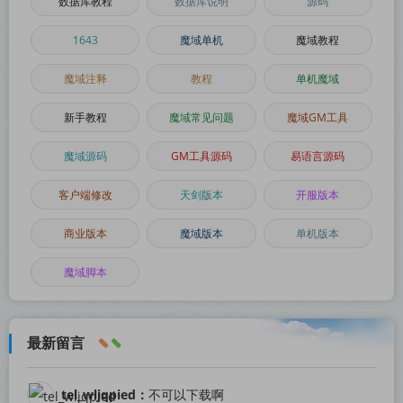
数据库教程
数据库说明
源码
1643
魔域单机
魔域教程
魔域注释
教程
单机魔域
新手教程
魔域常见问题
魔域GM工具
魔域源码
GM工具源码
易语言源码
客户端修改
天剑版本
开服版本
商业版本
魔域版本
单机版本
魔域脚本
最新留言
tel_wljqpied：
不可以下载啊