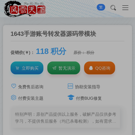
繁
1643手游账号转发器源码带模块
118 积分
促销价(￥)：
原价： 积分
立即购买
暂无演示
QQ咨询
免费售后咨询
协助安装指导
付费安装主题
付费BUG修复
特别声明：原创产品提供以上服务，破解产品仅供参考
学习，不提供售后服务（均已杀毒检测），如有需求，
建议购买正版！如果源码侵犯了您的利益请留言告知！