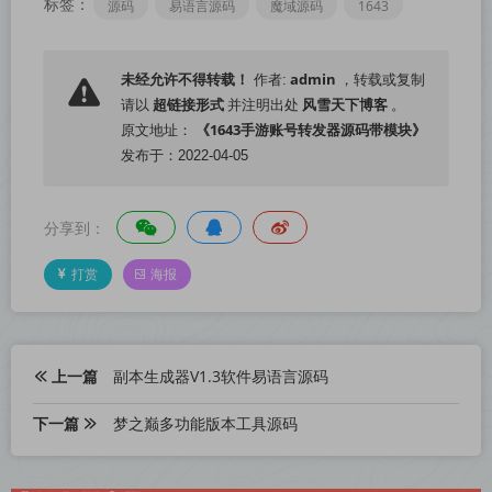
标签：
源码
易语言源码
魔域源码
1643
admin
未经允许不得转载！
作者:
，转载或复制
超链接形式
风雪天下博客
请以
并注明出处
。
《1643手游账号转发器源码带模块》
原文地址：
发布于：2022-04-05
分享到：
打赏
海报
上一篇
副本生成器V1.3软件易语言源码
下一篇
梦之巅多功能版本工具源码