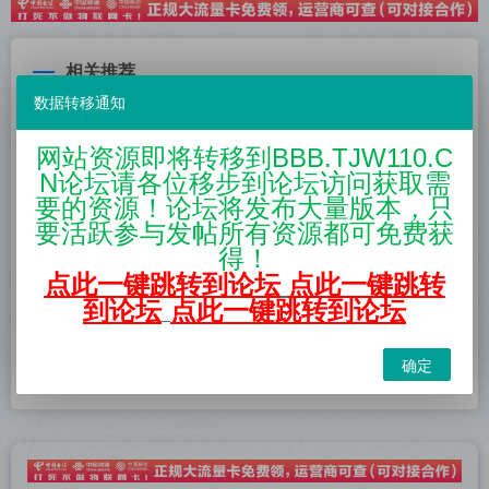
相关推荐
数据转移通知
网站资源即将转移到BBB.TJW110.C
N论坛请各位移步到论坛访问获取需
游戏称号素材 网游单机 魔域
魔域网页后台 1655玩家后台
要的资源！论坛将发布大量版本，只
传奇素材
独立后台
要活跃参与发帖所有资源都可免费获
得！
点此一键跳转到论坛
点此一键跳转
到论坛
点此一键跳转到论坛
摸鱼MSg源代码 引擎源码 非
易语言魔域通讯加解密算法源
1656
码
确定