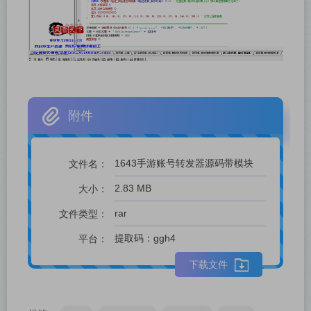
附件
1643手游账号转发器源码带模块
文件名：
2.83 MB
大小：
剩余促销：5
rar
文件类型：
提取码：ggh4
平台：
下载文件