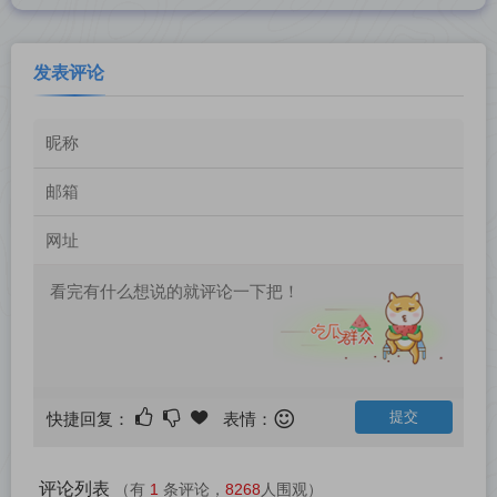
发表评论
快捷回复：
表情：
评论列表
（有
1
条评论，
8268
人围观）